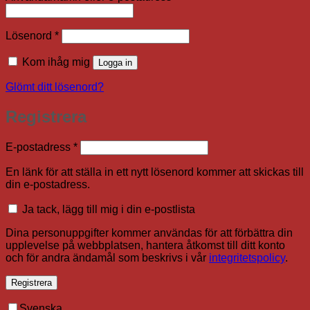
Obligatoriskt
Lösenord
*
Kom ihåg mig
Logga in
Glömt ditt lösenord?
Registrera
Obligatoriskt
E-postadress
*
En länk för att ställa in ett nytt lösenord kommer att skickas till
din e-postadress.
Ja tack, lägg till mig i din e-postlista
Dina personuppgifter kommer användas för att förbättra din
upplevelse på webbplatsen, hantera åtkomst till ditt konto
och för andra ändamål som beskrivs i vår
integritetspolicy
.
Registrera
Svenska