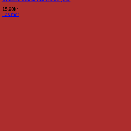
15.90
kr
Läs mer