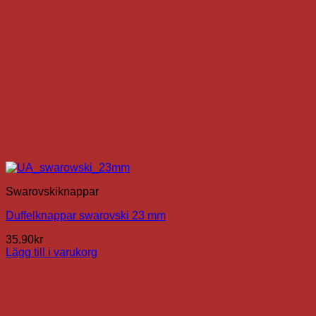
Swarovskiknappar
Duffelknappar swarovski 23 mm
35.90
kr
Lägg till i varukorg