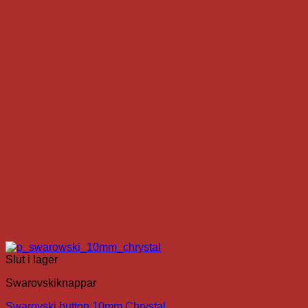
Slut i lager
Swarovskiknappar
Swarovski button 10mm Chrystal