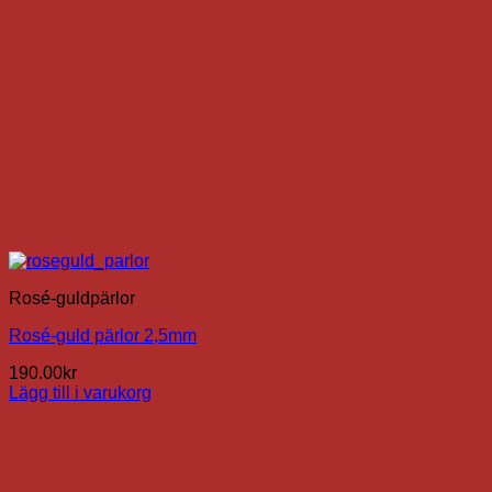
Rosé-guldpärlor
Rosé-guld pärlor 2,5mm
190.00
kr
Lägg till i varukorg