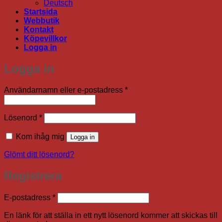
Deutsch
Startsida
Webbutik
Kontakt
Köpevillkor
Logga in
Logga in
Obligatoriskt
Användarnamn eller e-postadress
*
Obligatoriskt
Lösenord
*
Kom ihåg mig
Logga in
Glömt ditt lösenord?
Registrera
Obligatoriskt
E-postadress
*
En länk för att ställa in ett nytt lösenord kommer att skickas till