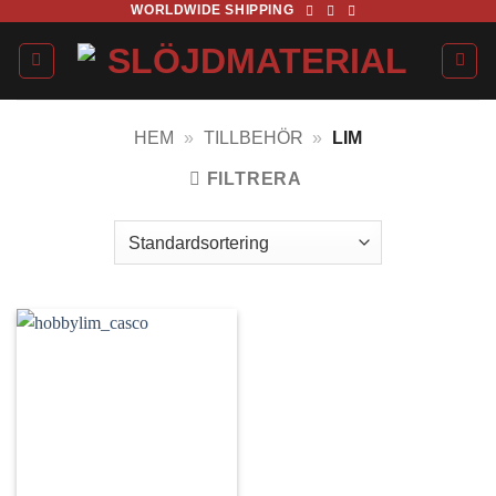
WORLDWIDE SHIPPING
Skip
to
content
HEM
»
TILLBEHÖR
»
LIM
FILTRERA