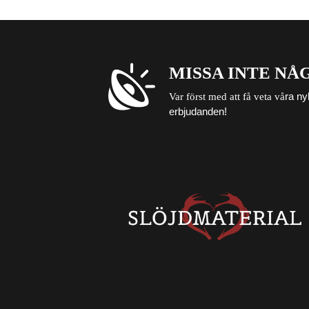
MISSA INTE NÅ
ra ny
Var först med att få veta vå
erbjudanden!