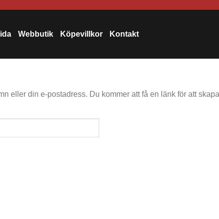
sida
Webbutik
Köpevillkor
Kontakt
 eller din e-postadress. Du kommer att få en länk för att skapa e