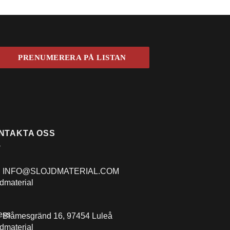
NTAKTA OSS
INFO@SLOJDMATERIAL.COM
Blåmesgränd 16, 97454 Luleå