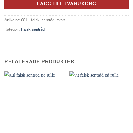
LÄGG TILL I VARUKORG
Artikelnr:
6011_falsk_sentråd_svart
Kategori:
Falsk sentråd
RELATERADE PRODUKTER