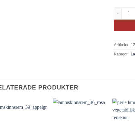
Lammskinn
Artikelnr:
1
Kategori:
L
ELATERADE PRODUKTER