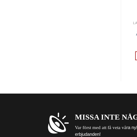
MISSA INTE NÅ
ra ny
Var först med att få veta vå
erbjudanden!