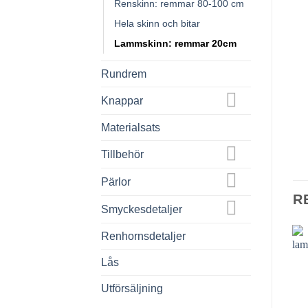
Renskinn: remmar 80-100 cm
Hela skinn och bitar
Lammskinn: remmar 20cm
Rundrem
Knappar
Materialsats
Tillbehör
Pärlor
R
Smyckesdetaljer
Renhornsdetaljer
Lås
Utförsäljning