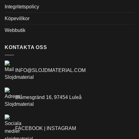
Integritetspolicy
Köpevillkor
Webbutik
KONTAKTA OSS
INFO@SLOJDMATERIAL.COM
Blåmesgränd 16, 97454 Luleå
FACEBOOK |
INSTAGRAM