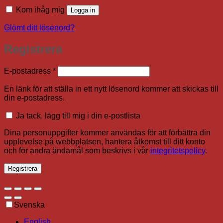
Kom ihåg mig
Logga in
Glömt ditt lösenord?
Registrera
Obligatoriskt
E-postadress
*
En länk för att ställa in ett nytt lösenord kommer att skickas till
din e-postadress.
Ja tack, lägg till mig i din e-postlista
Dina personuppgifter kommer användas för att förbättra din
upplevelse på webbplatsen, hantera åtkomst till ditt konto
och för andra ändamål som beskrivs i vår
integritetspolicy
.
Registrera
Svenska
English