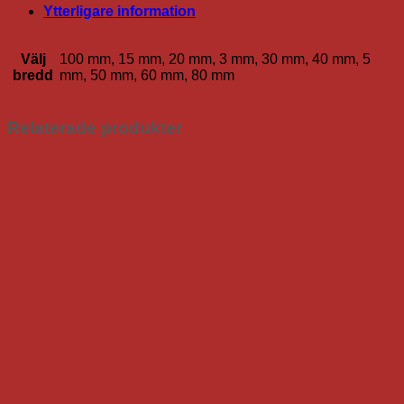
mängd
Ytterligare information
Välj
100 mm, 15 mm, 20 mm, 3 mm, 30 mm, 40 mm, 5
bredd
mm, 50 mm, 60 mm, 80 mm
Relaterade produkter