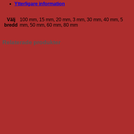
mängd
Ytterligare information
Välj
100 mm, 15 mm, 20 mm, 3 mm, 30 mm, 40 mm, 5
bredd
mm, 50 mm, 60 mm, 80 mm
Relaterade produkter