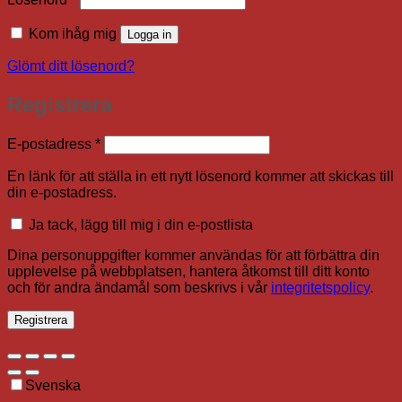
Kom ihåg mig
Logga in
Glömt ditt lösenord?
Registrera
Obligatoriskt
E-postadress
*
En länk för att ställa in ett nytt lösenord kommer att skickas till
din e-postadress.
Ja tack, lägg till mig i din e-postlista
Dina personuppgifter kommer användas för att förbättra din
upplevelse på webbplatsen, hantera åtkomst till ditt konto
och för andra ändamål som beskrivs i vår
integritetspolicy
.
Registrera
Svenska