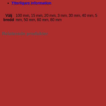
mängd
Ytterligare information
Välj
100 mm, 15 mm, 20 mm, 3 mm, 30 mm, 40 mm, 5
bredd
mm, 50 mm, 60 mm, 80 mm
Relaterade produkter