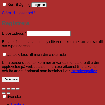
Kom ihåg mig
Logga in
Glömt ditt lösenord?
Registrera
Obligatoriskt
E-postadress
*
En länk för att ställa in ett nytt lösenord kommer att skickas till
din e-postadress.
Ja tack, lägg till mig i din e-postlista
Dina personuppgifter kommer användas för att förbättra din
upplevelse på webbplatsen, hantera åtkomst till ditt konto
och för andra ändamål som beskrivs i vår
integritetspolicy
.
Registrera
Svenska
English