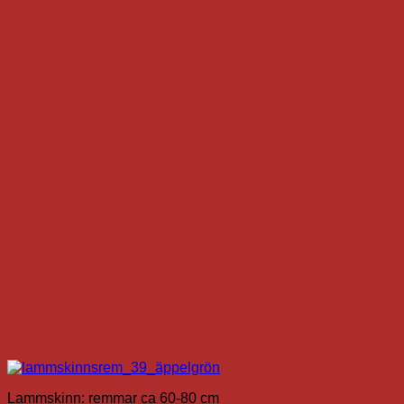
produkten
har
flera
varianter.
De
olika
alternativen
kan
väljas
på
produktsidan
Lammskinn: remmar ca 60-80 cm