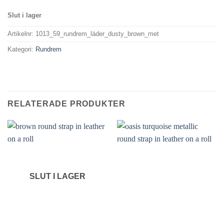
Slut i lager
Artikelnr:
1013_59_rundrem_läder_dusty_brown_met
Kategori:
Rundrem
RELATERADE PRODUKTER
SLUT I LAGER