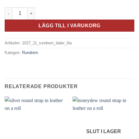
Rundrem i läder - Lila mängd
LÄGG TILL I VARUKORG
Artikelnr:
1027_11_rundrem_läder_lila
Kategori:
Rundrem
RELATERADE PRODUKTER
SLUT I LAGER