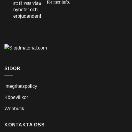
för mer info.
att få veta vå
ra
nyheter och
erbjudanden!
SIDOR
Integritetspolicy
Köpevillkor
Webbutik
KONTAKTA OSS