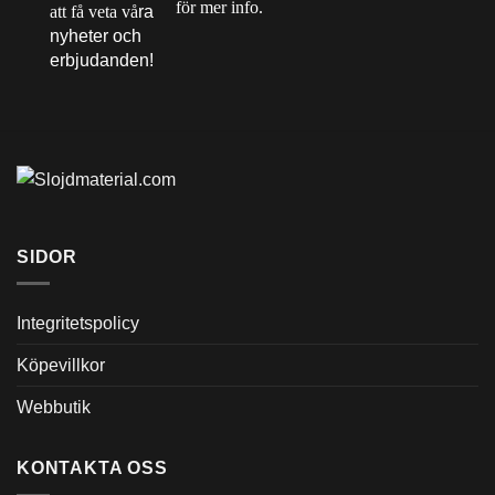
för mer info.
att få veta vå
ra
nyheter och
erbjudanden!
SIDOR
Integritetspolicy
Köpevillkor
Webbutik
KONTAKTA OSS